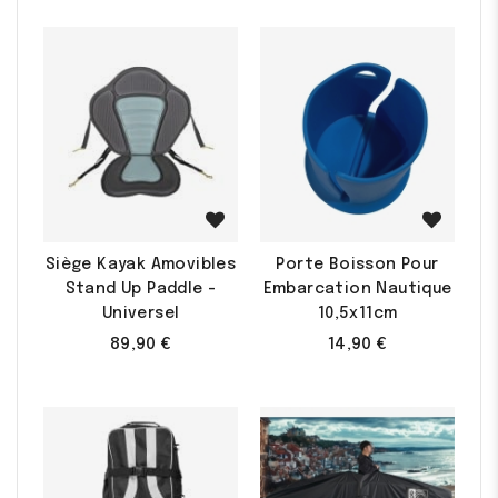
Siège Kayak Amovibles
Porte Boisson Pour
Stand Up Paddle -
Embarcation Nautique
Universel
10,5x11cm
89,90 €
14,90 €