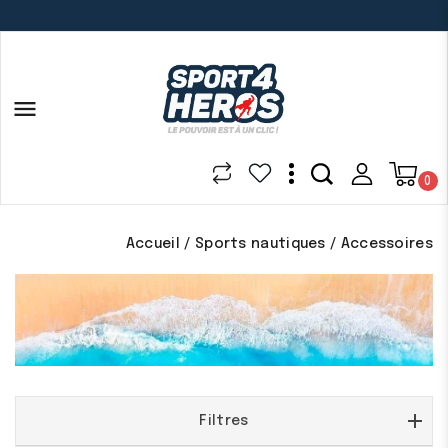

0
Accueil
Sports nautiques
Accessoires
Filtres