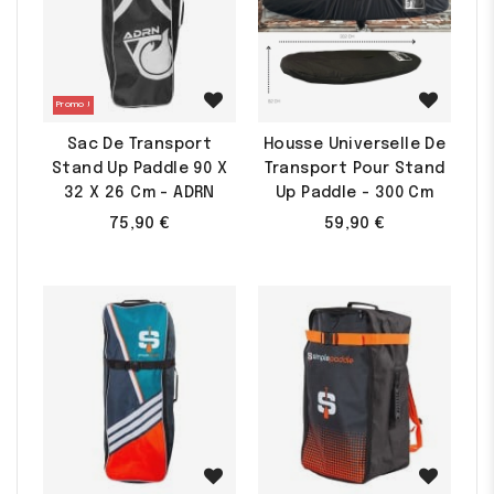
(1 avis)
Promo !
Sac De Transport
Housse Universelle De
Stand Up Paddle 90 X
Transport Pour Stand
32 X 26 Cm - ADRN
Up Paddle - 300 Cm
75,90 €
59,90 €