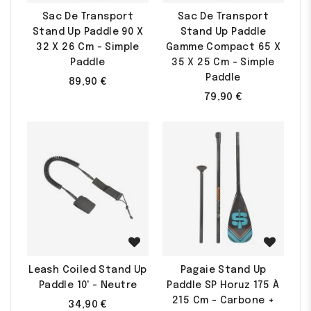
Sac De Transport
Sac De Transport
Stand Up Paddle 90 X
Stand Up Paddle
32 X 26 Cm - Simple
Gamme Compact 65 X
Paddle
35 X 25 Cm - Simple
Paddle
89,90 €
79,90 €
Leash Coiled Stand Up
Pagaie Stand Up
Paddle 10' - Neutre
Paddle SP Horuz 175 À
215 Cm - Carbone +
34,90 €