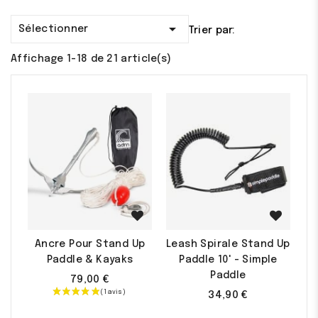

Sélectionner
Trier par:
Affichage 1-18 de 21 article(s)
Ancre Pour Stand Up
Leash Spirale Stand Up
Paddle & Kayaks
Paddle 10' - Simple
Paddle
79,00 €
34,90 €