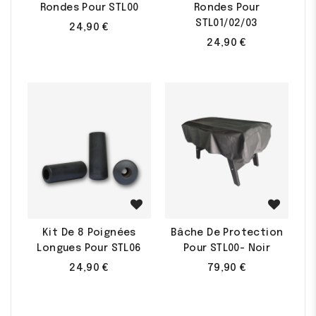
Rondes Pour STL00
Rondes Pour
STL01/02/03
24,90 €
24,90 €
Kit De 8 Poignées
Bâche De Protection
Longues Pour STL06
Pour STL00- Noir
24,90 €
79,90 €
(3 avis)