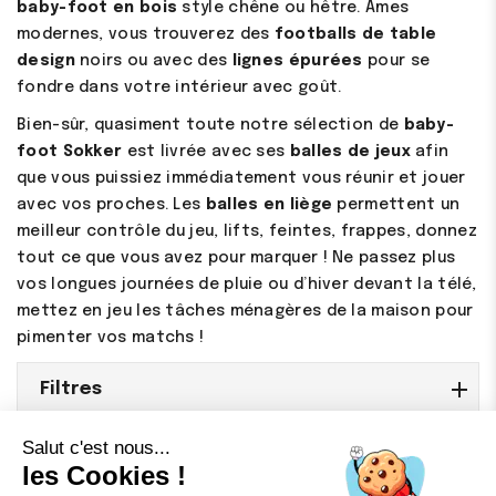
baby-foot en bois
style chêne ou hêtre. Âmes
modernes, vous trouverez des
footballs de table
design
noirs ou avec des
lignes épurées
pour se
fondre dans votre intérieur avec goût.
(2 avis)
Bien-sûr, quasiment toute notre sélection de
baby-
foot Sokker
est livrée avec ses
balles de jeux
afin
que vous puissiez immédiatement vous réunir et jouer
avec vos proches. Les
balles en liège
permettent un
meilleur contrôle du jeu, lifts, feintes, frappes, donnez
tout ce que vous avez pour marquer ! Ne passez plus
vos longues journées de pluie ou d’hiver devant la télé,
mettez en jeu les tâches ménagères de la maison pour
pimenter vos matchs !
Filtres

Qui Sommes-Nous ?

Le Héros