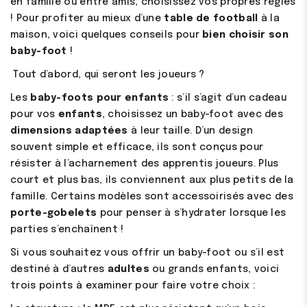
en famille ou entre amis, choisissez vos propres règles
! Pour profiter au mieux d’une
table de football
à la
maison, voici quelques conseils pour
bien choisir son
baby-foot
!
Tout d’abord, qui seront les joueurs ?
Les
baby-foots pour enfants
: s’il s’agit d’un cadeau
pour vos
enfants
, choisissez un baby-foot avec des
dimensions adaptées
à leur taille. D’un design
souvent simple et efficace, ils sont conçus pour
résister à l’acharnement des apprentis joueurs. Plus
court et plus bas, ils conviennent aux plus petits de la
famille. Certains modèles sont accessoirisés avec des
porte-gobelets
pour penser à s’hydrater lorsque les
parties s’enchaînent !
Si vous souhaitez vous offrir un baby-foot ou s’il est
destiné à d’autres
adultes
ou grands enfants, voici
trois points à examiner pour faire votre choix :
(5 avis)