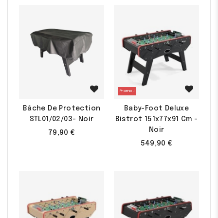
Promo !
Bâche De Protection
Baby-Foot Deluxe
STL01/02/03- Noir
Bistrot 151x77x91 Cm -
Noir
79,90 €
549,90 €