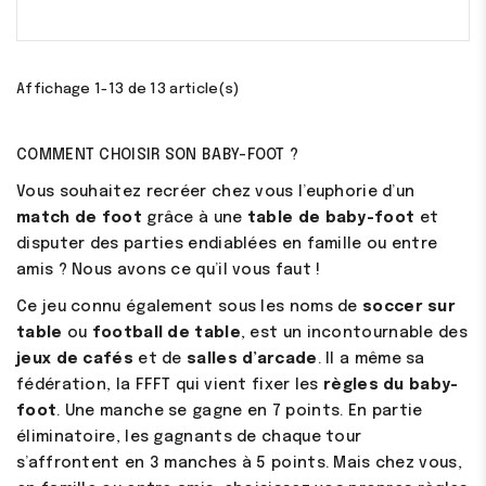
base
Affichage 1-13 de 13 article(s)
COMMENT CHOISIR SON BABY-FOOT ?
Vous souhaitez recréer chez vous l’euphorie d’un
match de foot
grâce à une
table de baby-foot
et
disputer des parties endiablées en famille ou entre
amis ? Nous avons ce qu’il vous faut !
Ce jeu connu également sous les noms de
soccer sur
table
ou
football de table
, est un incontournable des
jeux de cafés
et de
salles d’arcade
. Il a même sa
fédération, la FFFT qui vient fixer les
règles du baby-
foot
. Une manche se gagne en 7 points. En partie
éliminatoire, les gagnants de chaque tour
s’affrontent en 3 manches à 5 points. Mais chez vous,