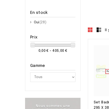
En stock
Oui
(28)
Il
Prix
0,00 € - 405,00 €
Gamme
R
Set Bad
295 X 38