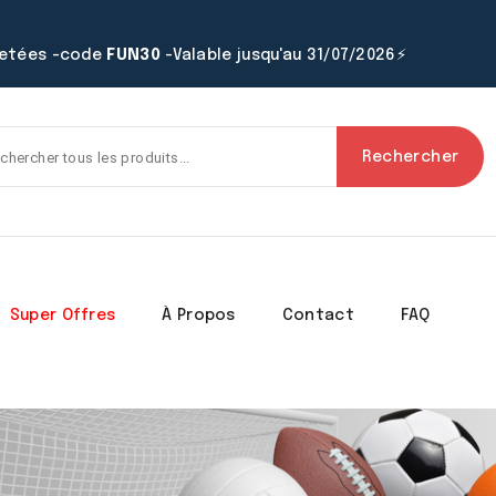
hetées -code
FUN30
-Valable jusqu'au 31/07/2026⚡
Rechercher
Super Offres
À Propos
Contact
FAQ