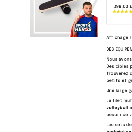
399,00 
Affichage 1
DES EQUIPE
Nous avons
Des cibles 
trouverez 
petits et 
Une large 
Le filet mul
volleyball
e
besoin de 
Les sets d
badminton