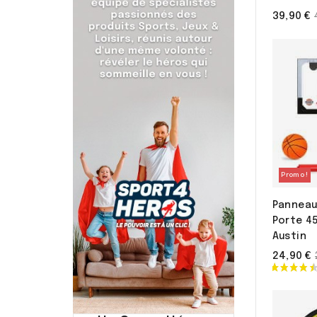
39,90 €
Promo !
Panneau
Porte 45
Austin
24,90 €