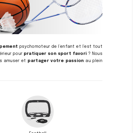
ppement
psychomoteur de l’enfant et l’est tout
térieur pour
pratiquer son sport favori
? Nous
s amuser et
partager votre passion
au plein