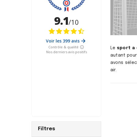
Le
sport a
autant pour
avons sélec
air.
Filtres