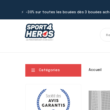
⚡ -30% sur toutes les bouées dès 3 bouées ac

Accueil
Catégories