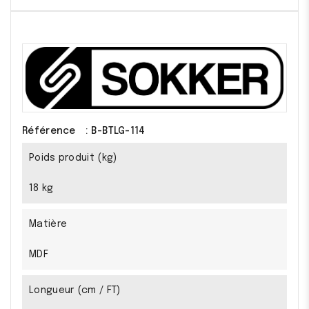
Référence
: B-BTLG-114
Poids produit (kg)
18 kg
Matière
MDF
Longueur (cm / FT)