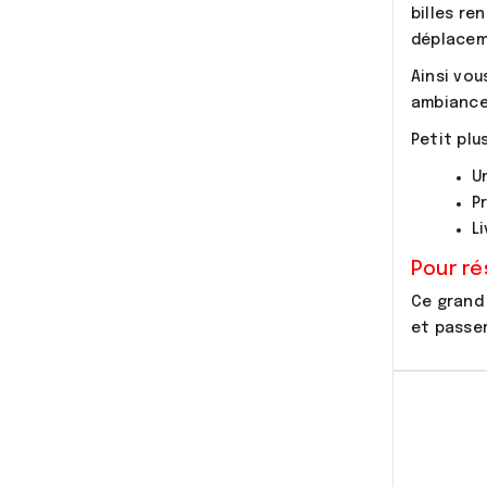
billes re
déplacem
Ainsi vou
ambiance
Petit plus
U
P
L
Pour ré
Ce gran
et passe