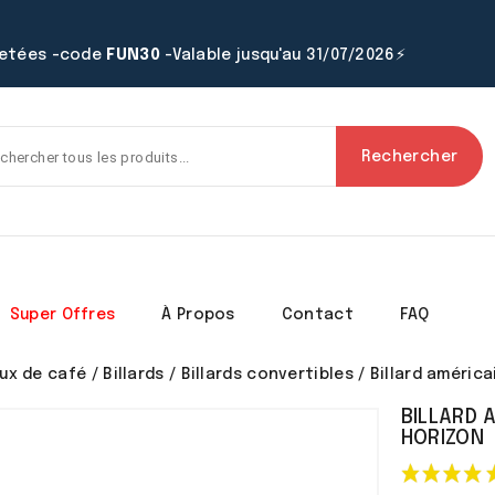
hetées -code
FUN30
-Valable jusqu'au 31/07/2026⚡
Rechercher
Super Offres
À Propos
Contact
FAQ
ux de café
Billards
Billards convertibles
Billard américa
BILLARD 
HORIZON