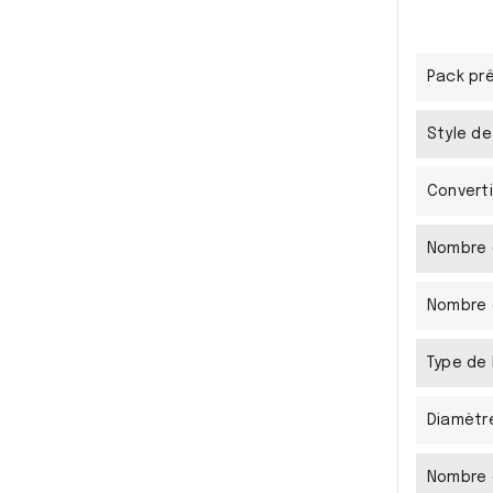
Pack prê
Style de
Converti
Nombre 
Nombre 
Type de
Diamètr
Nombre 