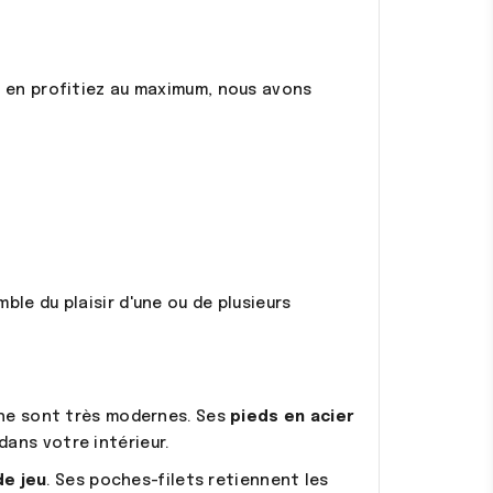
s en profitiez au maximum, nous avons
ble du plaisir d'une ou de plusieurs
he sont très modernes. Ses
pieds en acier
ans votre intérieur.
e jeu
. Ses poches-filets retiennent les