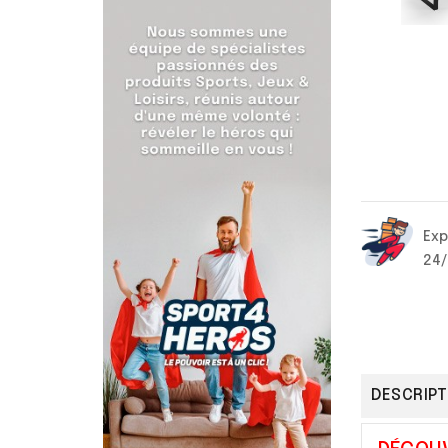
Exp
24
DESCRIPT