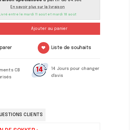
En savoir plus sur la livraison
Livré entre le mardi 11 août et mardi 18 août
Ajouter au panier
parer
Liste de souhaits
14 Jours pour changer
ements CB
d'avis
risés
UESTIONS CLIENTS