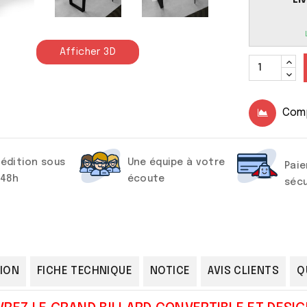
Afficher 3D
Com
édition sous
Une équipe à votre
Pai
/48h
écoute
sécu
ION
FICHE TECHNIQUE
NOTICE
AVIS CLIENTS
Q