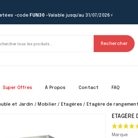
hetées -code
FUN30
-Valable jusqu'au 31/07/2026⚡
Rechercher
Super Offres
À Propos
Contact
FAQ
uble et Jardin
Mobilier
Etagères
Etagère de rangement
ETAGÈRE 
Marque