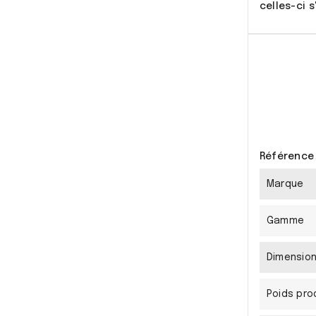
celles-ci 
Référence
Marque
Gamme
Dimensio
Poids pro