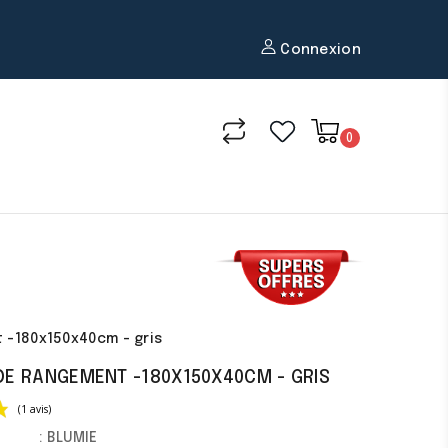
Connexion
0
 -180x150x40cm - gris
DE RANGEMENT -180X150X40CM - GRIS
: BLUMIE