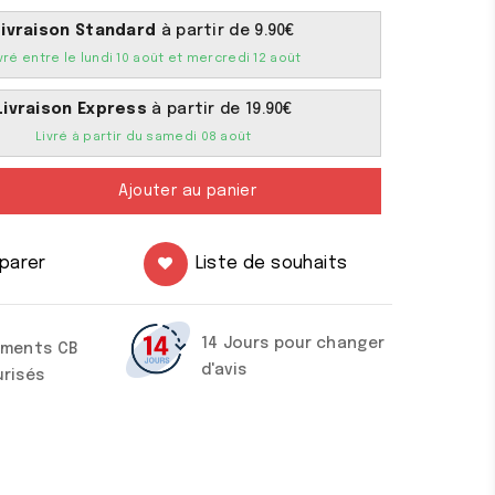
Livraison Standard
à partir de 9.90€
vré entre le lundi 10 août et mercredi 12 août
Livraison Express
à partir de 19.90€
Livré à partir du samedi 08 août
Ajouter au panier
parer
Liste de souhaits
14 Jours pour changer
ements CB
d'avis
urisés