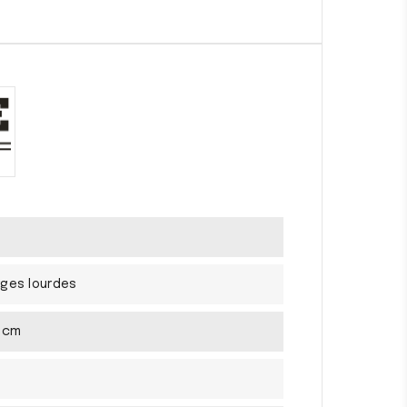
ges lourdes
0 cm