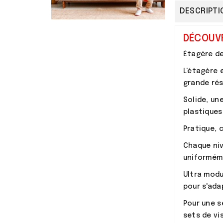
DESCRIPTI
DÉCOUVR
Étagère de
L'étagère 
grande rés
Solide, un
plastiques
Pratique, 
Chaque niv
uniformém
Ultra modu
pour s'ada
Pour une s
sets de vi