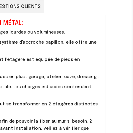
ESTIONS CLIENTS
 MÉTAL:
ges lourdes ou volumineuses.
 système d'accroche papillon, elle offre une
et l'étagère est équipée de pieds en
s en plus : garage, atelier, cave, dressing...
totale. Les charges indiquées s’entendent
eut se transformer en 2 étagères distinctes
in de pouvoir la fixer au mur si besoin. 2
vant installation, veillez à vérifier que