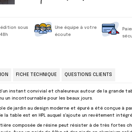
édition sous
Une équipe à votre
Pai
/48h
écoute
sécu
ION
FICHE TECHNIQUE
QUESTIONS CLIENTS
d’un instant convivial et chaleureux autour de la grande tabl
u un incontournable pour les beaux jours.
le de jardin au design moderne et épuré a été conçue à pa
e la table est en HPL auquel s'ajoute un revêtement intégr
ière composée de résine peut résister à de très fortes ch