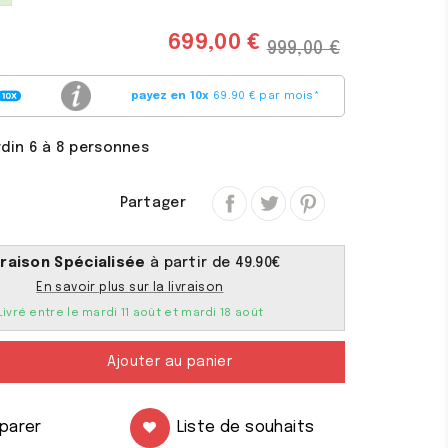
699,00 €
999,00 €
payez en 10x
69.90 € par mois
*
rdin 6 à 8 personnes
Partager
vraison Spécialisée
à partir de 49.90€
En savoir plus sur la livraison
Livré entre le mardi 11 août et mardi 18 août
Ajouter au panier
parer
Liste de souhaits