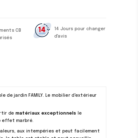
14 Jours pour changer
ements CB
d'avis
risés
e de jardin FAMILY. Le mobilier d'extérieur
rtir de
matériaux exceptionnels
le
é effet marbré.
aleurs, aux intempéries et peut facilement