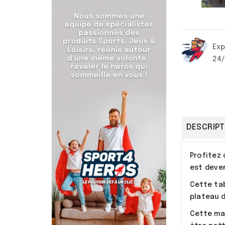
Exp
24
DESCRIPT
Profitez 
est deven
Cette tab
plateau d
Cette mat