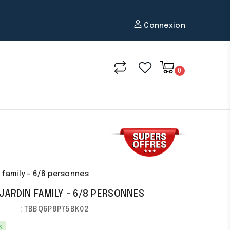
Connexion
0
 family - 6/8 personnes
 JARDIN FAMILY - 6/8 PERSONNES
: TBBQ6P8P75BK02
k