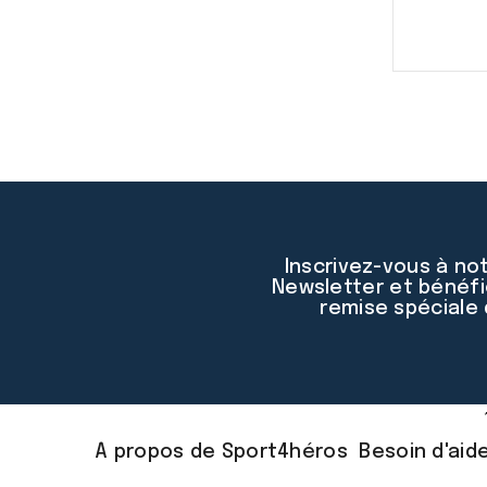
Inscrivez-vous à no
Newsletter et bénéfi
remise spéciale
À propos de Sport4héros
Besoin d'aid