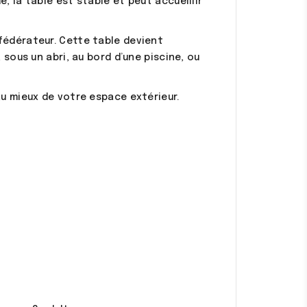
, la table est stable et peut accueillir
fédérateur. Cette table devient
 sous un abri, au bord d’une piscine, ou
au mieux de votre espace extérieur.