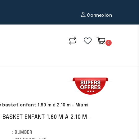
Connexion
0
e basket enfant 1.60 m à 2.10 m - Miami
 BASKET ENFANT 1.60 M À 2.10 M -
: BUMBER