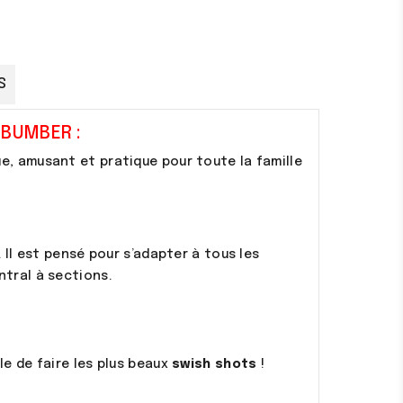
S
 BUMBER :
ue, amusant et pratique pour toute la famille
 Il est pensé pour s’adapter à tous les
tral à sections.
e de faire les plus beaux
swish shots
!