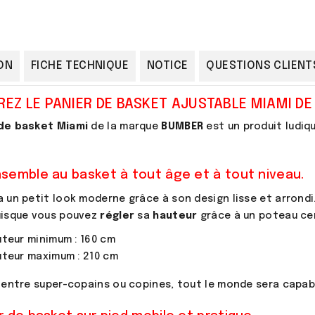
ON
FICHE TECHNIQUE
NOTICE
QUESTIONS CLIENT
EZ LE PANIER DE BASKET AJUSTABLE MIAMI DE
de basket
Miami
de la marque
BUMBER
est un produit ludiq
semble au basket à tout âge et à tout niveau.
a un petit look moderne grâce à son design lisse et arrondi.
uisque vous pouvez
régler
sa
hauteur
grâce à un poteau cen
teur minimum : 160 cm
teur maximum : 210 cm
, entre super-copains ou copines, tout le monde sera capabl