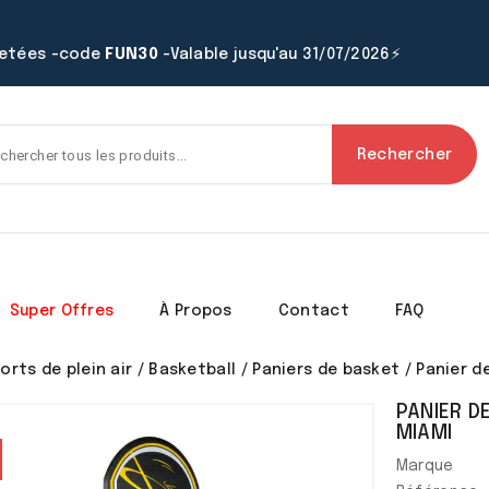
hetées -code
FUN30
-Valable jusqu'au 31/07/2026⚡
Rechercher
Super Offres
À Propos
Contact
FAQ
orts de plein air
Basketball
Paniers de basket
Panier d
PANIER DE
MIAMI
Marque