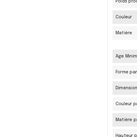
Poids pro
Couleur
Matière
Age Mini
Forme pa
Dimension
Couleur 
Matière 
Hauteur 