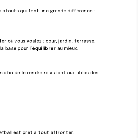
 atouts qui font une grande différence :
ler où vous voulez : cour, jardin, terrasse,
a base pour l’
équilibrer
au mieux.
 afin de le rendre résistant aux aléas des
etball
est prêt à tout affronter.