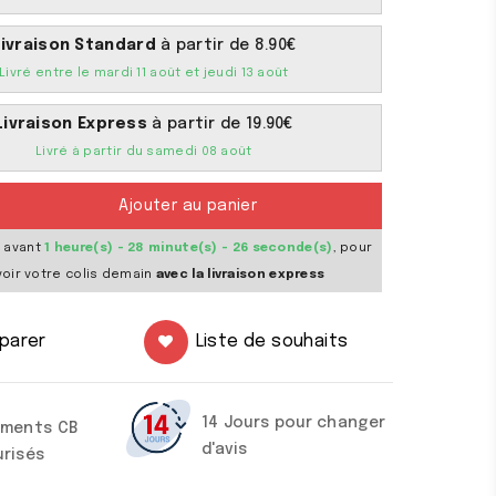
Livraison Standard
à partir de 8.90€
Livré entre le mardi 11 août et jeudi 13 août
Livraison Express
à partir de 19.90€
Livré à partir du samedi 08 août
Ajouter au panier
 avant
1 heure(s) - 28 minute(s) - 26 seconde(s)
, pour
oir votre colis demain
avec la livraison express
parer
Liste de souhaits
14 Jours pour changer
ements CB
d'avis
urisés