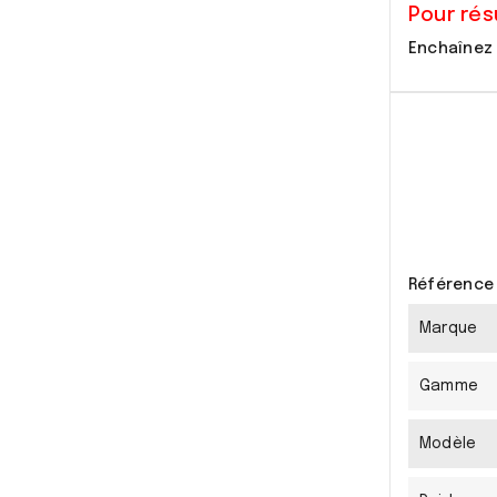
Pour rés
Enchaînez 
Référence
Marque
Gamme
Modèle