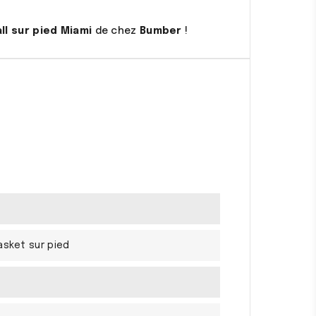
ll sur pied Miami
de chez
Bumber
!
asket sur pied