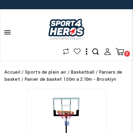

0
Accueil
Sports de plein air
Basketball
Paniers de
basket
Panier de basket 1.00m a 2.10m - Brooklyn