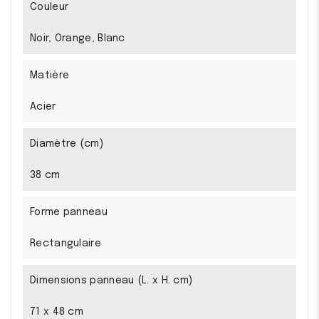
Couleur
Noir, Orange, Blanc
Matière
Acier
Diamètre (cm)
38 cm
Forme panneau
Rectangulaire
Dimensions panneau (L. x H. cm)
71 x 48 cm