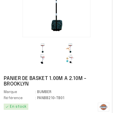
PANIER DE BASKET 1.00M A 2.10M -
BROOKLYN
Marque
: BUMBER
Référence
: PANBB210-TB01
check
En stock