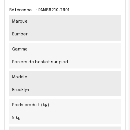
Référence
: PANBB210-TB01
Marque
Bumber
Gamme
Paniers de basket sur pied
Modèle
Brooklyn
Poids produit (kg)
9 kg