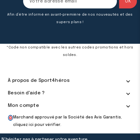
Afin d’être informé en avant-première de nos nouveautés et des
supers plans !
*Code non compatible avec les autres codes promotions et hors
soldes.

À propos de Sport4héros

Besoin d'aide ?

Mon compte
Marchand approuvé par la Société des Avis Garantis,
cliquez ici pour vérifier
.
N’hésitez pas à partager votre aventure