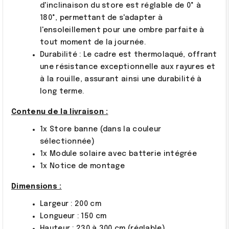
d'inclinaison du store est réglable de 0° à
180°, permettant de s'adapter à
l'ensoleillement pour une ombre parfaite à
tout moment de la journée.
Durabilité : Le cadre est thermolaqué, offrant
une résistance exceptionnelle aux rayures et
à la rouille, assurant ainsi une durabilité à
long terme.
Contenu de la livraison :
1x Store banne (dans la couleur
sélectionnée)
1x Module solaire avec batterie intégrée
1x Notice de montage
Dimensions :
Largeur : 200 cm
Longueur : 150 cm
Hauteur : 230 à 300 cm (réglable)