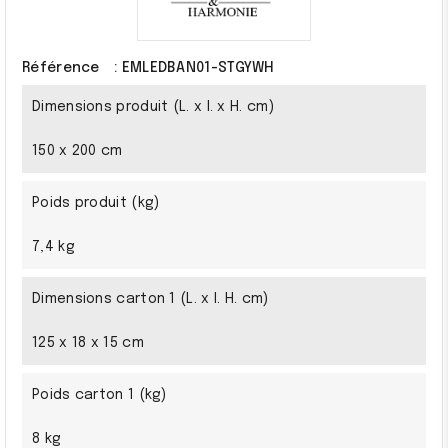
Référence
: EMLEDBAN01-STGYWH
Dimensions produit (L. x l. x H. cm)
150 x 200 cm
Poids produit (kg)
7,4 kg
Dimensions carton 1 (L. x l. H. cm)
125 x 18 x 15 cm
Poids carton 1 (kg)
8 kg