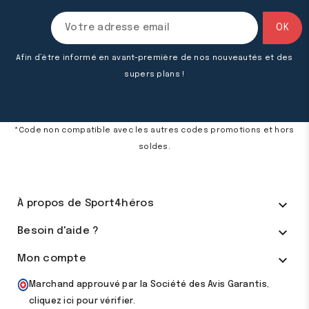
Afin d’être informé en avant-première de nos nouveautés et des
supers plans !
*Code non compatible avec les autres codes promotions et hors
soldes.

À propos de Sport4héros

Besoin d'aide ?

Mon compte
Marchand approuvé par la Société des Avis Garantis,
cliquez ici pour vérifier
.