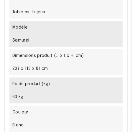
Table multi-jeux
Modèle
Samurai
Dimensions produit (L. x l. x H. cm)
207 x 113 x 81 cm
Poids produit (kg)
63 kg
Couleur
Blanc