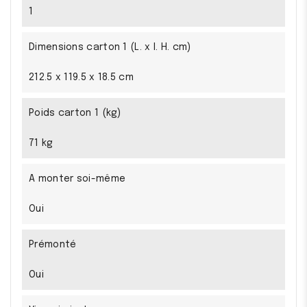
1
Dimensions carton 1 (L. x l. H. cm)
212.5 x 119.5 x 18.5 cm
Poids carton 1 (kg)
71 kg
A monter soi-même
Oui
Prémonté
Oui