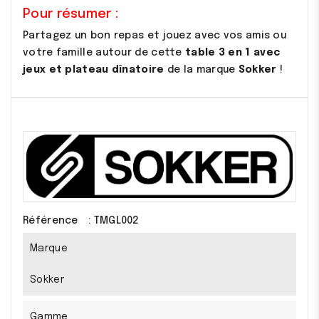
Pour résumer :
Partagez un bon repas et jouez avec vos amis ou
votre famille autour de cette
table 3 en 1 avec
jeux et plateau dînatoire
de la marque
Sokker
!
Référence
: TMGL002
Marque
Sokker
Gamme