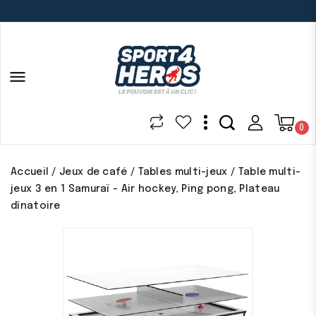

0
Accueil
Jeux de café
Tables multi-jeux
Table multi-
jeux 3 en 1 Samuraï - Air hockey, Ping pong, Plateau
dînatoire