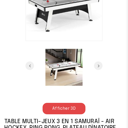
Afficher 3D
TABLE MULTI-JEUX 3 EN 1 SAMURAÏ - AIR
HOCKEY, PING PONG, PLATEAU DÎNATOIRE