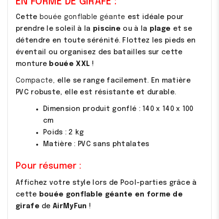
EN FORME DE GIRAFE :
Cette
bouée gonflable géante
est idéale pour
prendre le soleil à la
piscine
ou à la
plage
et se
détendre en toute sérénité. Flottez les pieds en
éventail ou organisez des batailles sur cette
monture
bouée XXL
!
Compacte,
elle se range facilement. En matière
PVC robuste, elle est résistante et durable.
Dimension produit gonflé : 140 x 140 x 100
cm
Poids : 2 kg
Matière : PVC sans phtalates
Pour résumer :
Affichez votre style lors de Pool-parties grâce à
cette
bouée gonflable géante en forme de
girafe
de
AirMyFun
!