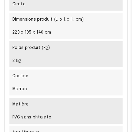
Girafe
Dimensions produit (L. x l. x H. cm)
220 x 105 x 140 cm
Poids produit (kg)
2 kg
Couleur
Marron
Matière
PVC sans phtalate