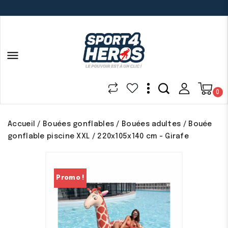

0
Accueil
Bouées gonflables
Bouées adultes
Bouée
gonflable piscine XXL / 220x105x140 cm - Girafe
Promo !