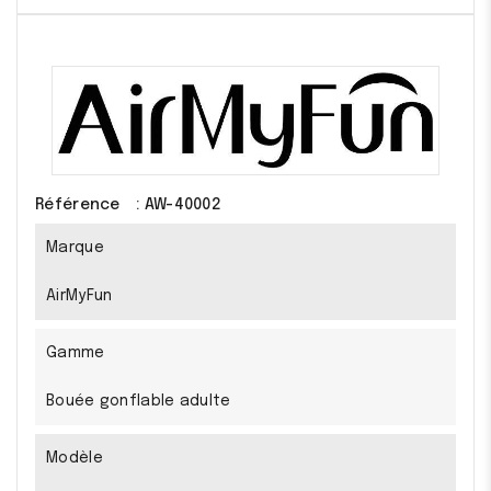
Référence
: AW-40002
Marque
AirMyFun
Gamme
Bouée gonflable adulte
Modèle