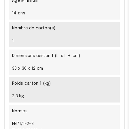
Age Minimum
14 ans
Nombre de carton(s)
1
Dimensions carton 1 (L. x l. H. cm)
30 x 30 x 12 cm
Poids carton 1 (kg)
2.3 kg
Normes
EN71/1-2-3