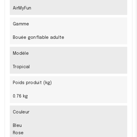
AirMyFun
Gamme
Bouée gonflable adulte
Modèle
Tropical
Poids produit (kg)
0.76 kg
Couleur
Bleu
Rose