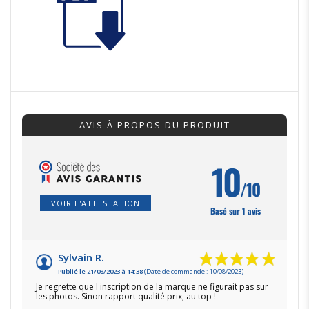
AVIS À PROPOS DU PRODUIT
10
/10
VOIR L'ATTESTATION
Basé sur 1 avis
Sylvain R.
Publié le 21/08/2023 à 14:38
(Date de commande : 10/08/2023)
Je regrette que l'inscription de la marque ne figurait pas sur
les photos. Sinon rapport qualité prix, au top !