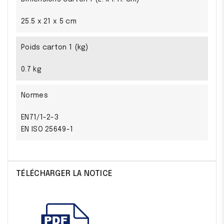
25.5 x 21 x 5 cm
Poids carton 1 (kg)
0.7 kg
Normes
EN71/1-2-3
EN ISO 25649-1
TÉLÉCHARGER LA NOTICE