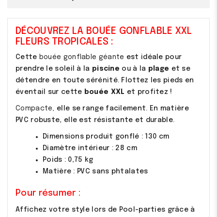
DÉCOUVREZ LA BOUÉE GONFLABLE XXL
FLEURS TROPICALES :
Cette
bouée gonflable géante
est idéale pour
prendre le soleil à la
piscine
ou à la
plage
et se
détendre en toute sérénité. Flottez les pieds en
éventail sur cette
bouée XXL
et profitez !
Compacte,
elle se range facilement. En matière
PVC robuste, elle est résistante et durable.
Dimensions produit gonflé : 130 cm
Diamètre intérieur : 28 cm
Poids : 0,75 kg
Matière : PVC sans phtalates
Pour résumer :
Affichez votre style lors de Pool-parties grâce à