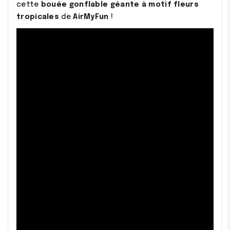
cette
bouée gonflable géante à motif fleurs
tropicales
de
AirMyFun
!