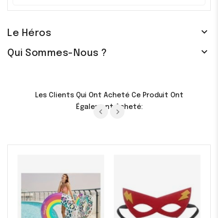
base
base

Le Héros

Qui Sommes-Nous ?
Les Clients Qui Ont Acheté Ce Produit Ont
Également Acheté: