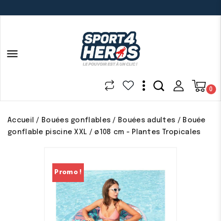

0
Accueil
Bouées gonflables
Bouées adultes
Bouée
gonflable piscine XXL / ø108 cm - Plantes Tropicales
Promo !