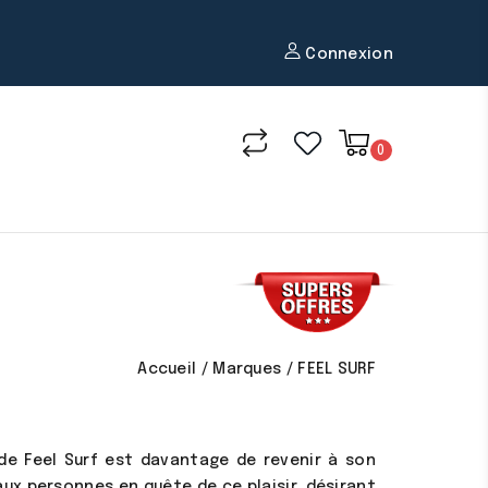
Connexion
0
Accueil
Marques
FEEL SURF
 de Feel Surf est davantage de revenir à son
 aux personnes en quête de ce plaisir, désirant