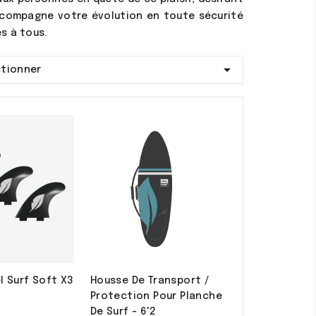
 accompagne votre évolution en toute sécurité
es à tous.

ctionner
l Surf Soft X3
Housse De Transport /
Protection Pour Planche
De Surf - 6'2