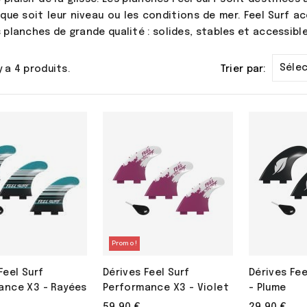
 que soit leur niveau ou les conditions de mer. Feel Surf
 planches de grande qualité : solides, stables et accessibl
Séle
 y a 4 produits.
Trier par:
Promo !
Feel Surf
Dérives Feel Surf
Dérives Fee
ance X3 - Rayées
Performance X3 - Violet
- Plume