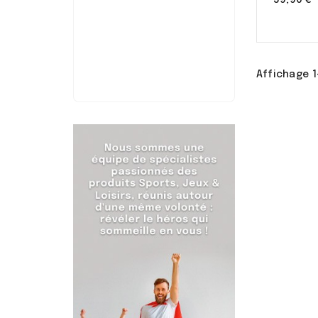
59,90 €
Affichage 1