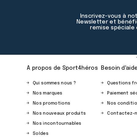
Inscrivez-vous à no
Newsletter et bénéfi
remise spéciale
À propos de Sport4héros
Besoin d'aid
Qui sommes nous ?
Questions fr
Nos marques
Paiement séc
Nos promotions
Nos conditio
Nos nouveaux produits
Contactez-
Nos incontournables
Soldes