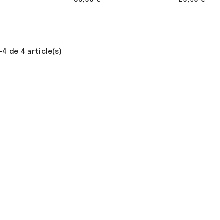
59,90 €
29,90 €
-4 de 4 article(s)