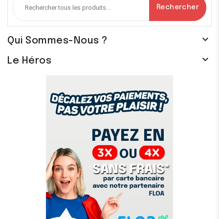
Rechercher

Qui Sommes-Nous ?

Le Héros