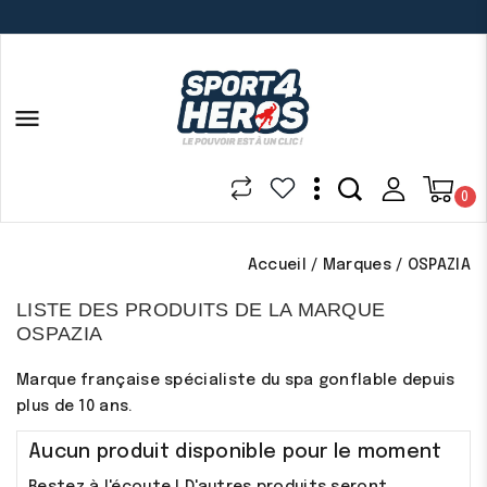

0
Accueil
Marques
OSPAZIA
LISTE DES PRODUITS DE LA MARQUE
OSPAZIA
Marque française spécialiste du spa gonflable depuis
plus de 10 ans.
Aucun produit disponible pour le moment
Restez à l'écoute ! D'autres produits seront