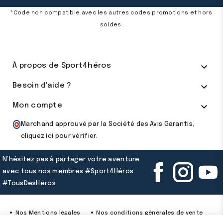
*Code non compatible avec les autres codes promotions et hors
soldes.

À propos de Sport4héros

Besoin d'aide ?

Mon compte
Marchand approuvé par la Société des Avis Garantis,
cliquez ici pour vérifier
.
N’hésitez pas à partager votre aventure
avec tous nos membres #Sport4Héros
#TousDesHéros
Nos Mentions légales
Nos conditions générales de vente