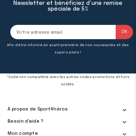
Newsletter et bénéficiez d’une remise
spéciale de 5%
Afin d’être informé en avant-première de nos nouveautés et des
supers plans !
*Code non compatible avec les autres codes promotions et hors
soldes.

À propos de Sport4héros

Besoin d'aide ?

Mon compte