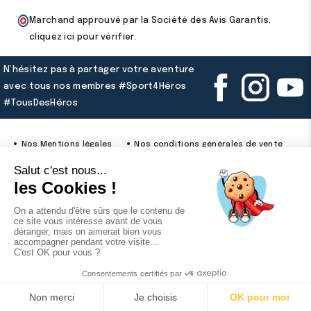
Marchand approuvé par la Société des Avis Garantis,
cliquez ici pour vérifier
.
N’hésitez pas à partager votre aventure
avec tous nos membres #Sport4Héros
#TousDesHéros
Nos Mentions légales
Nos conditions générales de vente
Notre politique de confidentialité
Notre charte avis clients
9.1
/10
399 avis
© 2026 - Sport4heros